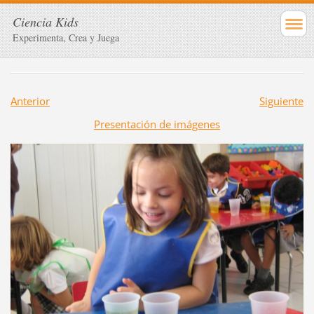
Ciencia Kids
Experimenta, Crea y Juega
Anterior
Siguiente
Presentación de imágenes